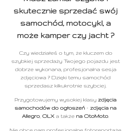
skutecznie sprzedać swój
samochód, motocykl, a
może kamper czy jacht ?
Czy wiedziałeś o tym, że kluczem do
szybkiej sprzedaży Twojego pojazdu jest
dobrze wykonana, profesjonalna sesja
zdjęciowa ? Dzięki temu samochód
sprzedasz kilkukrotnie szybciej.
Przygotowujemy wysokiej klasy
zdjęcia
samochodów do ogłoszeń
–
zdjęcia na
Allegro
,
OLX
a także
na OtoMoto
.
Nie obce nam profesjonalne fotoreportaże