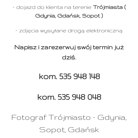
– dojazd do klienta na terenie
Trójmiasta (
Gdynia, Gdańsk, Sopot )
– zdjęcia wysyłane drogą elektroniczną
Napisz i zarezerwuj swój termin już
dziś.
kom. 535 948 148
kom. 535 948 048
Fotograf Trójmiasto – Gdynia,
Sopot, Gdańsk