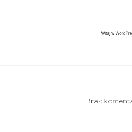
Witaj w WordPres
Brak koment