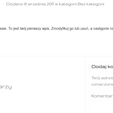
Dodano 8 września 2017 w kategorii Bez kategorii
sie. To jest twój pierwszy wpis. Zmodyfikuj go lub usuń, a następnie ro
Dodaj k
Twój adres
oznaczon
arzy
Komenta