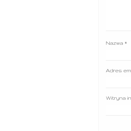
Nazwa
*
Adres em
Witryna i