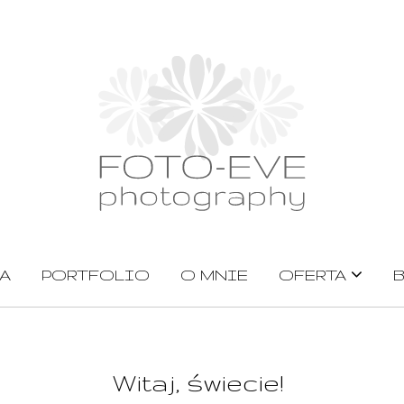
A
PORTFOLIO
O MNIE
OFERTA
Witaj, świecie!