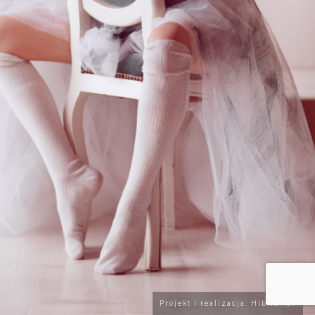
Projekt i realizacja: HibNET.pl